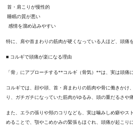
首・肩こりが慢性的
睡眠の質が悪い
感情を溜め込みやすい
特に、肩や首まわりの筋肉が硬くなっている人ほど、頭痛
■ コルギで頭痛が楽になる理由
「骨」にアプローチする**コルギ（骨気）**は、実は頭
コルギでは、顔や頭、首・肩まわりの筋肉や骨に働きかけ
り、ガチガチになっていた筋肉がゆるみ、頭の重だるさや
また、エラの張りや頬のコリなども、実は噛みしめ癖やス
めることで、顎やこめかみの緊張もほぐれ、頭痛が起こり