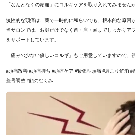
「なんとなくの頭痛」にコルギケアを取り入れてみません
慢性的な頭痛は、薬で一時的に和らいでも、根本的な原因
当サロンでは、お顔だけでなく首・肩・頭までしっかりア
をサポートしています。
「痛みの少ない優しいコルギ」もご用意していますので、
#頭痛改善 #頭痛持ち #頭痛ケア #緊張型頭痛 #肩こり解消 #
蓋骨調整 #顔のむくみ