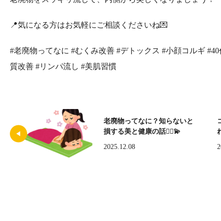
📍気になる方はお気軽にご相談くださいね💌
#老廃物ってなに #むくみ改善 #デトックス #小顔コルギ #40代美
質改善 #リンパ流し #美肌習慣
老廃物ってなに？知らないと
損する美と健康の話🧖‍♀️💫
2025.12.08
2