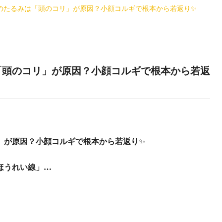
】顔のたるみは「頭のコリ」が原因？小顔コルギで根本から若返り✨
は「頭のコリ」が原因？小顔コルギで根本から若返
」が原因？小顔コルギで根本から若返り
✨
ほうれい線」…