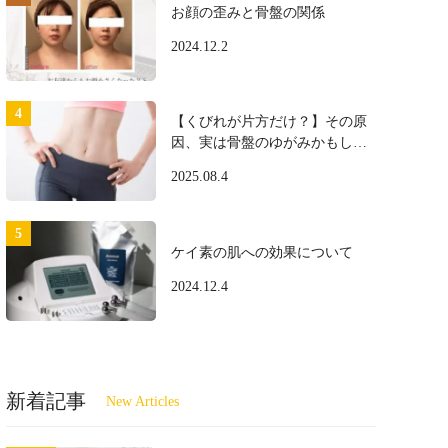
お顔の歪みと骨盤の関係
2024.12.2
【くびれが片方だけ？】その原
因、実は骨盤のゆがみかもしれ
ません
2025.08.4
ケイ素の肌への効果について
2024.12.4
新着記事