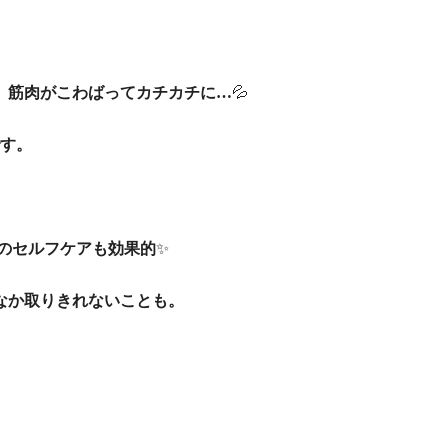
、筋肉がこわばってカチカチに…
💦
す。
のセルフケアも効果的
✨
なか取りきれないことも。