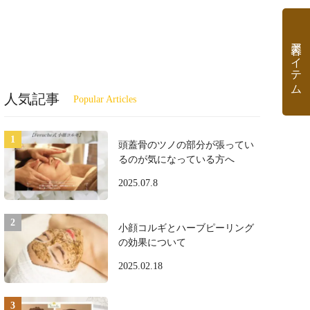
美容アイテム
人気記事
頭蓋骨のツノの部分が張ってい
るのが気になっている方へ
2025.07.8
小顔コルギとハーブピーリング
の効果について
2025.02.18