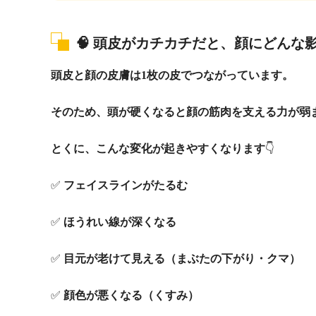
🧠
頭皮がカチカチだと、顔にどんな
頭皮と顔の皮膚は1枚の皮でつながっています。
そのため、頭が硬くなると顔の筋肉を支える力が弱
とくに、こんな変化が起きやすくなります
👇
✅
フェイスラインがたるむ
✅
ほうれい線が深くなる
✅
目元が老けて見える（まぶたの下がり・クマ）
✅
顔色が悪くなる（くすみ）