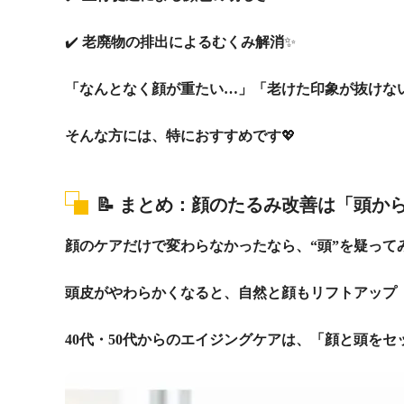
✔️
老廃物の排出によるむくみ解消
✨
「なんとなく顔が重たい…」「老けた印象が抜けな
そんな方には、特におすすめです
💖
📝
まとめ：顔のたるみ改善は「頭か
顔のケアだけで変わらなかったなら、“頭”を疑って
頭皮がやわらかくなると、自然と顔もリフトアップ
40代・50代からのエイジングケアは、「顔と頭をセ