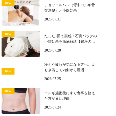
チョッコルバン（背中コルギ骨
盤調整）と小顔効果
2026.07.31
たった1回で実感！石膏パックの
小顔効果を徹底解説【銀座のプ
ロ施術】
2026.07.28
冷えや疲れが気になる方へ。よ
もぎ蒸しで内側から温活
2026.07.25
コルギ施術後にすぐ食事を控え
た方が良い理由
2026.07.24